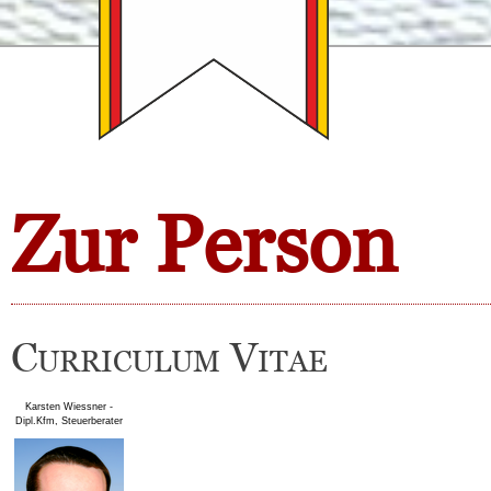
Zur Person
Curriculum Vitae
Karsten Wiessner -
Dipl.Kfm, Steuerberater