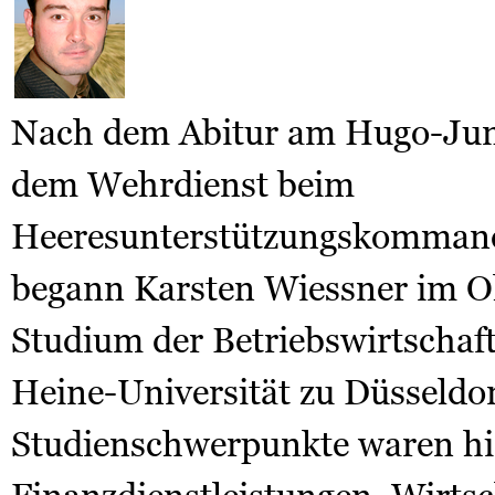
Nach dem Abitur am Hugo-Ju
dem Wehrdienst beim
Heeresunterstützungskomman
begann Karsten Wiessner im O
Studium der Betriebswirtschaft
Heine-Universität zu Düsseldo
Studienschwerpunkte waren hi