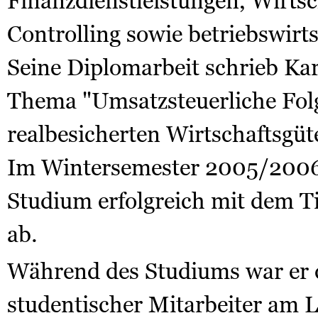
Finanzdienstleistungen, Wirts
Controlling sowie betriebswirts
Seine Diplomarbeit schrieb Ka
Thema "Umsatzsteuerliche Fol
realbesicherten Wirtschaftsgüte
Im Wintersemester 2005/2006 
Studium erfolgreich mit dem 
ab.
Während des Studiums war er d
studentischer Mitarbeiter am 