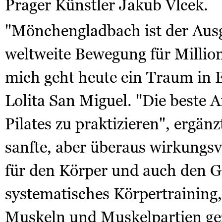
Prager Künstler Jakub Vlcek.
"Mönchengladbach ist der Aus
weltweite Bewegung für Milli
mich geht heute ein Traum in Er
Lolita San Miguel. "Die beste Art
Pilates zu praktizieren", ergänzt
sanfte, aber überaus wirkungs
für den Körper und auch den Gei
systematisches Körpertraining,
Muskeln und Muskelpartien gezi