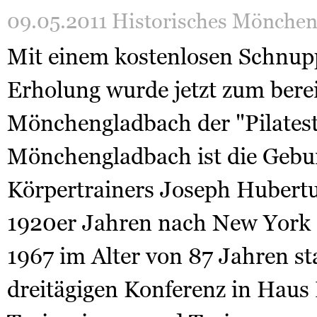
09.05.2011
Historisches Mönche
Mit einem kostenlosen Schnup
Erholung wurde jetzt zum berei
Mönchengladbach der "Pilatesta
Mönchengladbach ist die Gebur
Körpertrainers Joseph Hubertus
1920er Jahren nach New York 
1967 im Alter von 87 Jahren st
dreitägigen Konferenz in Haus