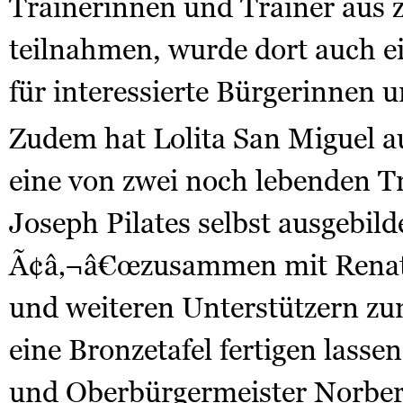
Trainerinnen und Trainer aus 
teilnahmen, wurde dort auch ei
für interessierte Bürgerinnen 
Zudem hat Lolita San Miguel 
eine von zwei noch lebenden Tr
Joseph Pilates selbst ausgebil
Ã¢â‚¬â€œzusammen mit Renata
und weiteren Unterstützern zu
eine Bronzetafel fertigen lasse
und Oberbürgermeister Norbe