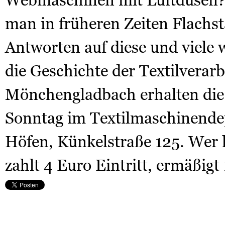
Webmaschinen mit Luftdüsen? 
man in früheren Zeiten Flachs
Antworten auf diese und viele
die Geschichte der Textilverarb
Mönchengladbach erhalten die
Sonntag im Textilmaschinendep
Höfen, Künkelstraße 125. Wer l
zahlt 4 Euro Eintritt, ermäßigt