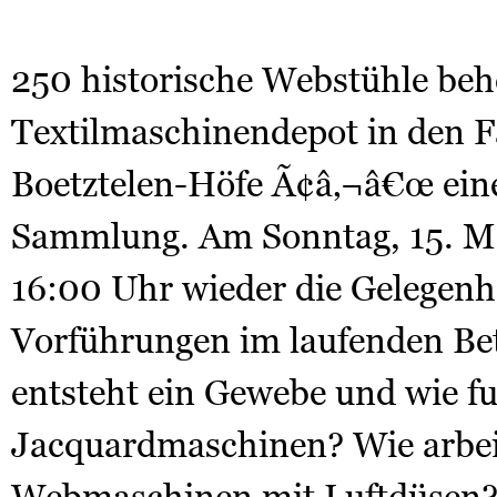
250 historische Webstühle beh
Textilmaschinendepot in den F
Boetztelen-Höfe Ã¢â‚¬â€œ eine
Sammlung. Am Sonntag, 15. Mai
16:00 Uhr wieder die Gelegenh
Vorführungen im laufenden Bet
entsteht ein Gewebe und wie f
Jacquardmaschinen? Wie arbe